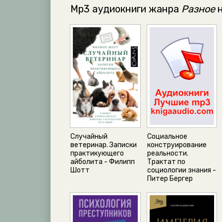
Mp3 аудиокниги жанра
Разное
н
Случайный
Социальное
ветеринар. Записки
конструирование
практикующего
реальности.
айболита - Филипп
Трактат по
Шотт
социологии знания -
Питер Бергер