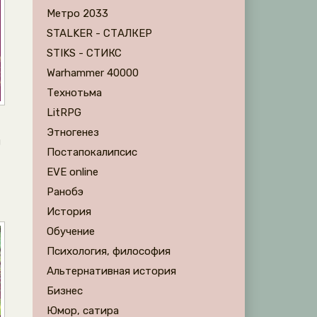
Метро 2033
STALKER - СТАЛКЕР
STIKS - СТИКС
Warhammer 40000
Технотьма
LitRPG
Этногенез
й
Постапокалипсис
EVE online
Ранобэ
История
Обучение
Психология, философия
Альтернативная история
Бизнес
Юмор, сатира