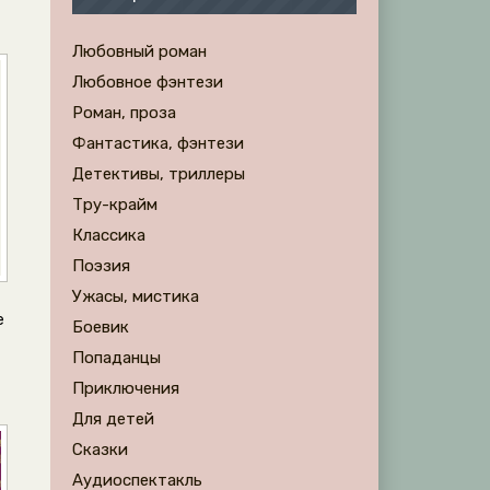
Любовный роман
Любовное фэнтези
Роман, проза
Фантастика, фэнтези
Детективы, триллеры
Тру-крайм
Классика
Поэзия
Ужасы, мистика
е
Боевик
Попаданцы
Приключения
Для детей
Сказки
Аудиоспектакль