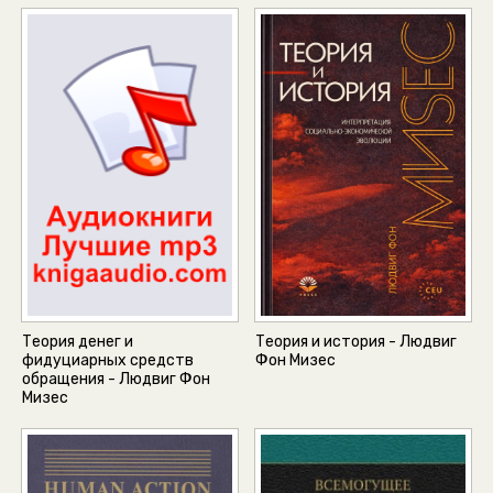
Теория денег и
Теория и история - Людвиг
фидуциарных средств
Фон Мизес
обращения - Людвиг Фон
Мизес