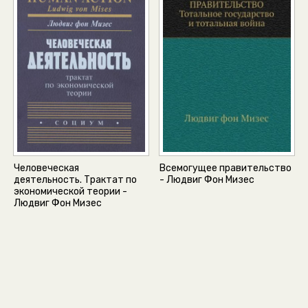
Человеческая
Всемогущее правительство
деятельность. Трактат по
- Людвиг Фон Мизес
экономической теории -
Людвиг Фон Мизес