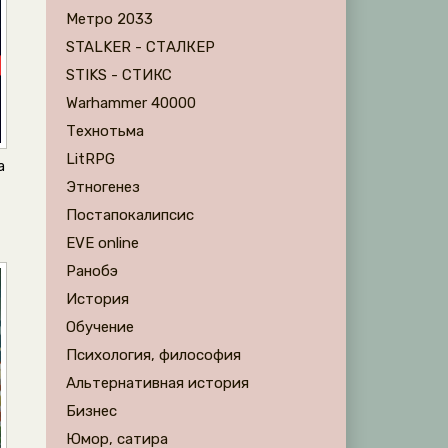
Метро 2033
STALKER - СТАЛКЕР
STIKS - СТИКС
Warhammer 40000
Технотьма
LitRPG
а
Этногенез
Постапокалипсис
EVE online
Ранобэ
История
Обучение
Психология, философия
Альтернативная история
Бизнес
Юмор, сатира