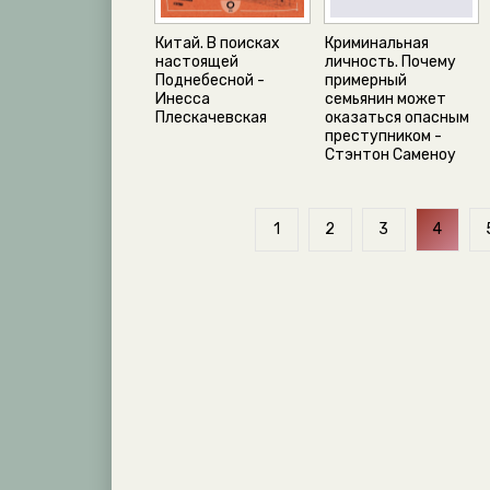
Китай. В поисках
Криминальная
настоящей
личность. Почему
Поднебесной -
примерный
Инесса
семьянин может
Плескачевская
оказаться опасным
преступником -
Стэнтон Саменоу
1
2
3
4