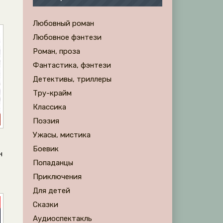
Любовный роман
Любовное фэнтези
Роман, проза
Фантастика, фэнтези
Детективы, триллеры
Тру-крайм
Классика
Поэзия
Ужасы, мистика
т
Боевик
н
Попаданцы
Приключения
Для детей
Сказки
Аудиоспектакль