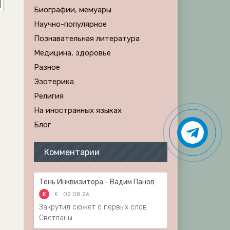
Биографии, мемуары
Научно-популярное
Познавательная литература
Медицина, здоровье
Разное
Эзотерика
Религия
На иностранных языках
Блог
Комментарии
Тень Инквизитора - Вадим Панов
K
K
02.08.26
Закрутил сюжет с первых слов
Светланы