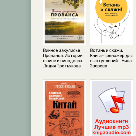
Винное закулисье
Встань и скажи.
Прованса. Истории
Книга-тренажер для
о вине и виноделах -
выступлений - Нина
Лидия Третьякова
Зверева