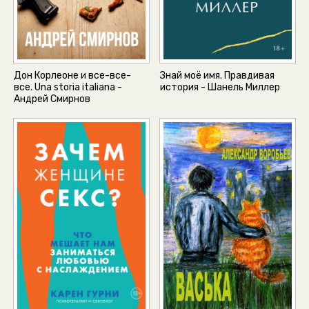
Дон Корлеоне и все-все-
Знай моё имя. Правдивая
все. Una storia italiana -
история - Шанель Миллер
Андрей Смирнов