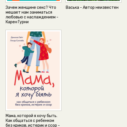
Зачем женщине секс? Что
Васька - Автор неизвестен
мешает нам заниматься
любовью с наслаждением -
Карен Гурни
Мама, которой я хочу быть.
Как общаться с ребенком
без криков, истерик и ссор -