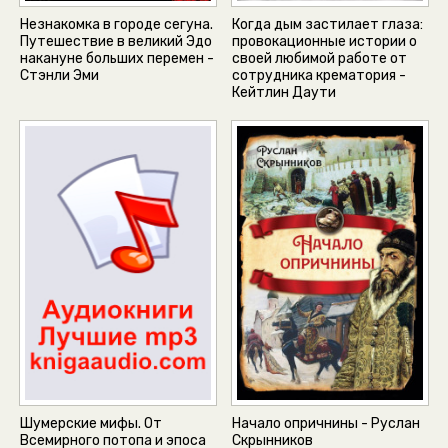
Незнакомка в городе сегуна.
Когда дым застилает глаза:
Путешествие в великий Эдо
провокационные истории о
накануне больших перемен -
своей любимой работе от
Стэнли Эми
сотрудника крематория -
Кейтлин Даути
Шумерские мифы. От
Начало опричнины - Руслан
Всемирного потопа и эпоса
Скрынников