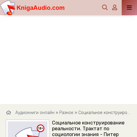
Аудиокниги онлайн
»
Разное
» Социальное конструирование реальности. Трактат по социологии знания - Питер Бергер
Социальное конструирование
реальности. Трактат по
социологии знания - Питер