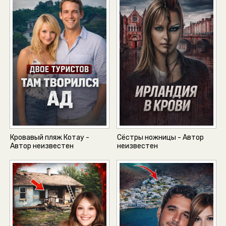
Кровавый пляж Котау -
Сёстры ножницы - Автор
Автор неизвестен
неизвестен