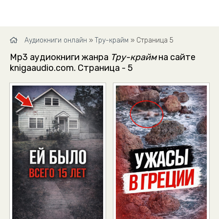
Аудиокниги онлайн
»
Тру-крайм
» Страница 5
Mp3 аудиокниги жанра
Тру-крайм
на сайте
knigaaudio.com. Страница - 5