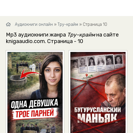
Аудиокниги онлайн
»
Тру-крайм
» Страница 10
Mp3 аудиокниги жанра
Тру-крайм
на сайте
knigaaudio.com. Страница - 10