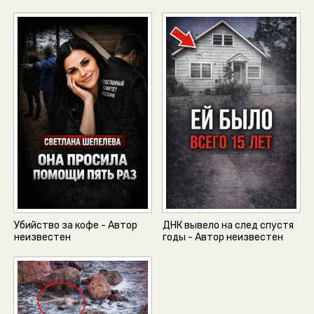
Убийство за кофе - Автор
ДНК вывело на след спустя
неизвестен
годы - Автор неизвестен