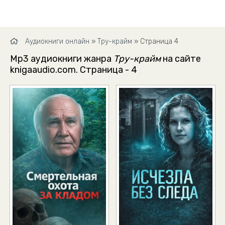
Аудиокниги онлайн
»
Тру-крайм
» Страница 4
Mp3 аудиокниги жанра
Тру-крайм
на сайте
knigaaudio.com. Страница - 4