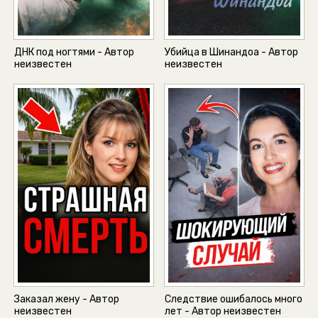
ДНК под ногтями - Автор
Убийца в Шинандоа - Автор
неизвестен
неизвестен
Заказал жену - Автор
Следствие ошибалось много
неизвестен
лет - Автор неизвестен