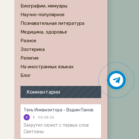
Биографии, мемуары
Научно-популярное
Познавательная литература
Медицина, здоровье
Разное
Эзотерика
Религия
На иностранных языках
Блог
Комментарии
Тень Инквизитора - Вадим Панов
K
K
02.08.26
Закрутил сюжет с первых слов
Светланы