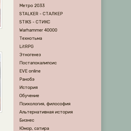
Метро 2033
STALKER - СТАЛКЕР
STIKS - СТИКС
Warhammer 40000
Технотьма
LitRPG
Этногенез
Постапокалипсис
EVE online
Ранобэ
История
Обучение
Психология, философия
Альтернативная история
Бизнес
Юмор, сатира