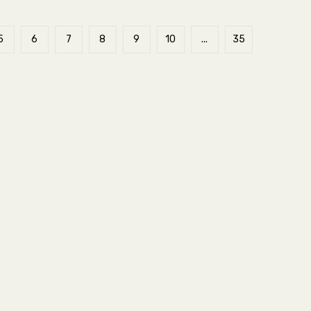
5
6
7
8
9
10
...
35