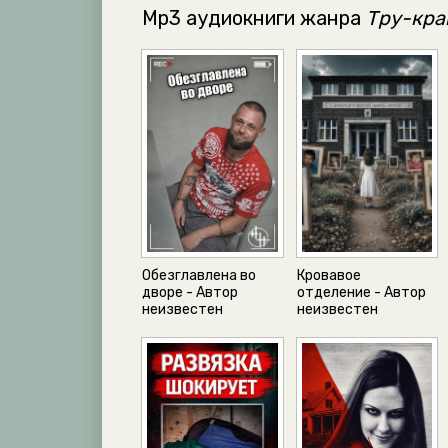
Mp3 аудиокниги жанра
Тру-кра
Обезглавлена во
Кровавое
дворе - Автор
отделение - Автор
неизвестен
неизвестен