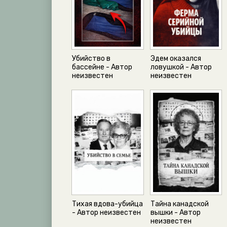
Убийство в
Эдем оказался
бассейне - Автор
ловушкой - Автор
неизвестен
неизвестен
Тихая вдова-убийца
Тайна канадской
- Автор неизвестен
вышки - Автор
неизвестен