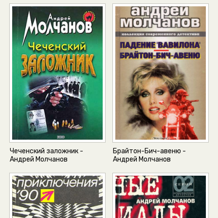
Чеченский заложник -
Брайтон-Бич-авеню -
Андрей Молчанов
Андрей Молчанов