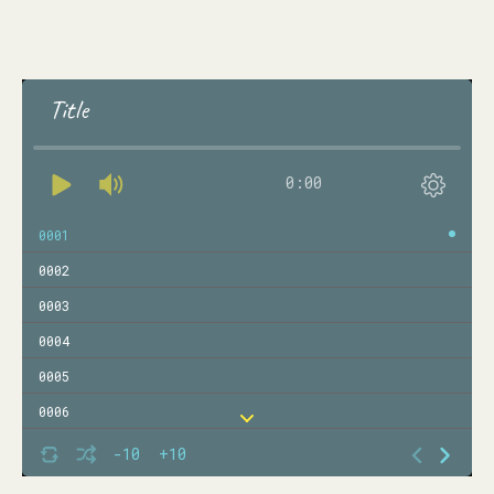
Title
0:00
0001
0002
0003
0004
0005
0006
0007
-10
+10
0008