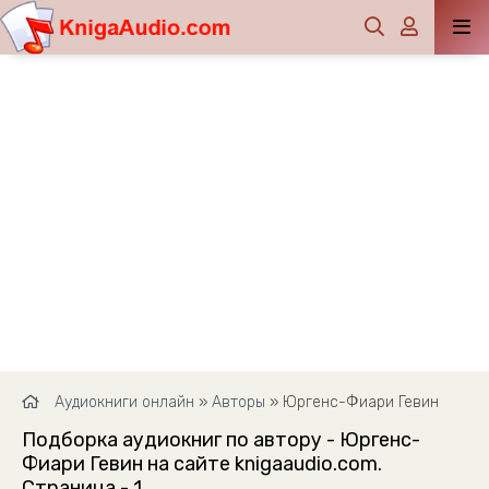
Аудиокниги онлайн
»
Авторы
» Юргенс-Фиари Гевин
Подборка аудиокниг по автору - Юргенс-
Фиари Гевин на сайте knigaaudio.com.
Страница - 1