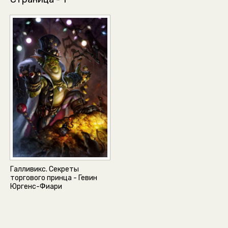
Галливикс. Секреты
торгового принца - Гевин
Юргенс-Фиари