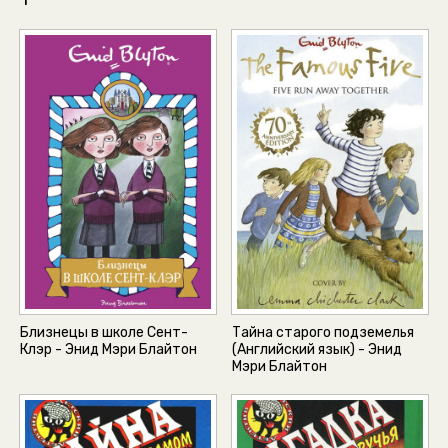
Близнецы в школе Сент-
Тайна старого подземелья
Клэр - Энид Мэри Блайтон
(Английский язык) - Энид
Мэри Блайтон