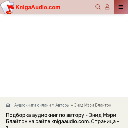
Аудиокниги онлайн
»
Авторы
» Энид Мэри Блайтон
Подборка аудиокниг по автору - Энид Мэри
Блайтон на сайте knigaaudio.com. Страница -
1