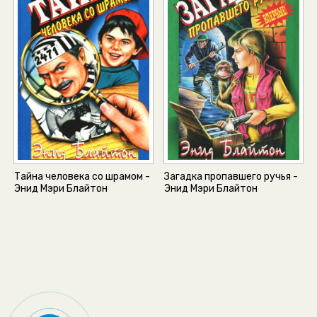
Тайна человека со шрамом -
Загадка пропавшего ручья -
Энид Мэри Блайтон
Энид Мэри Блайтон