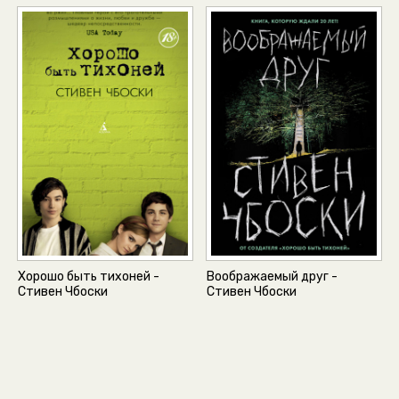
Хорошо быть тихоней -
Воображаемый друг -
Стивен Чбоски
Стивен Чбоски