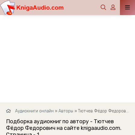
Аудиокниги онлайн
»
Авторы
» Тютчев Фёдор Федорович
Подборка аудиокниг по автору - Тютчев
Фёдор Федорович на сайте knigaaudio.com.
Страница - 1