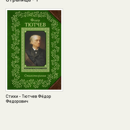
Стихи - Тютчев Фёдор
Федорович