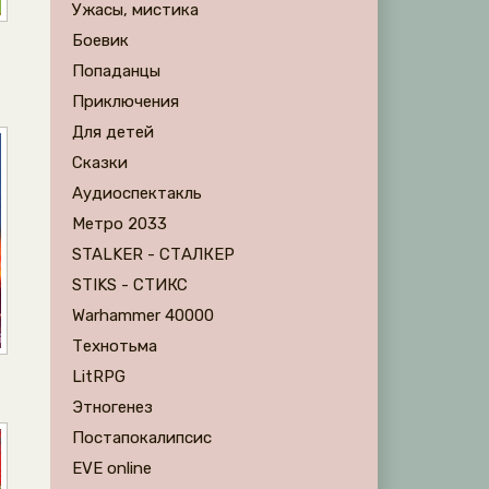
Ужасы, мистика
Боевик
Попаданцы
Приключения
Для детей
Сказки
Аудиоспектакль
Метро 2033
STALKER - СТАЛКЕР
STIKS - СТИКС
Warhammer 40000
Технотьма
LitRPG
Этногенез
Постапокалипсис
EVE online