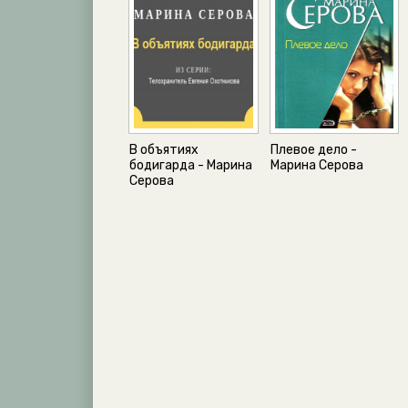
В объятиях
Плевое дело -
бодигарда - Марина
Марина Серова
Серова