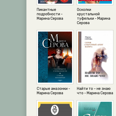
Пикантные
Осколки
подробности -
хрустальной
Марина Серова
туфельки - Марина
Серова
Старые амазонки -
Найти то – не знаю
Марина Серова
что - Марина Серова