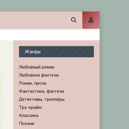
Жанры
Любовный роман
Любовное фэнтези
Роман, проза
Фантастика, фэнтези
Детективы, триллеры
Тру-крайм
Классика
Поэзия