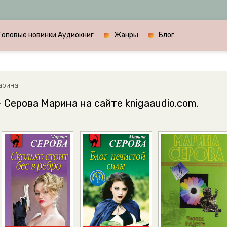
Топовые новинки Аудиокниг
Жанры
Блог
арина
 Серова Марина на сайте knigaaudio.com.