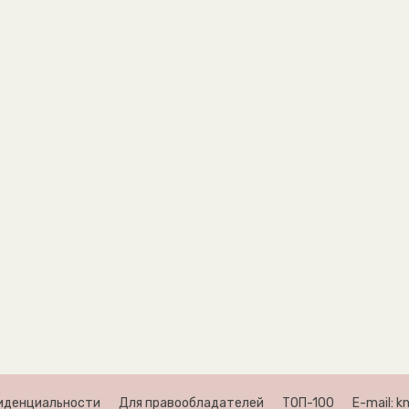
иденциальности
Для правообладателей
ТОП-100
E-mail: 