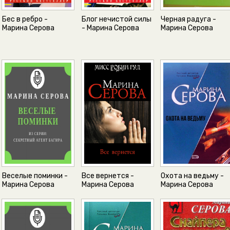
Бес в ребро -
Блог нечистой силы
Черная радуга -
Марина Серова
- Марина Серова
Марина Серова
Веселые поминки -
Все вернется -
Охота на ведьму -
Марина Серова
Марина Серова
Марина Серова