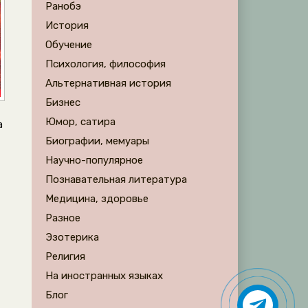
Ранобэ
История
Обучение
Психология, философия
Альтернативная история
Бизнес
Юмор, сатира
а
Биографии, мемуары
Научно-популярное
Познавательная литература
Медицина, здоровье
Разное
Эзотерика
Религия
На иностранных языках
Блог