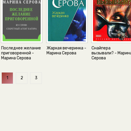
Последнее желание
Жаркая вечеринка -
Снайпера
приговоренной -
Марина Серова
вызывали? - Марин
Марина Серова
Серова
1
2
3