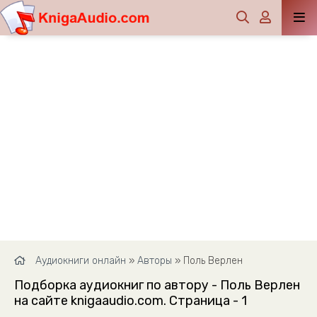
Аудиокниги онлайн
»
Авторы
» Поль Верлен
Подборка аудиокниг по автору - Поль Верлен
на сайте knigaaudio.com. Страница - 1