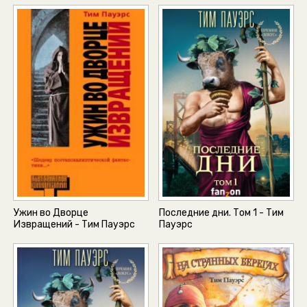
Ужин во Дворце
Последние дни. Том 1 - Тим
Извращений - Тим Пауэрс
Пауэрс