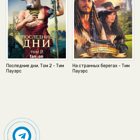
Последние дни. Том 2 - Тим
На странных берегах - Тим
Пауэрс
Пауэрс