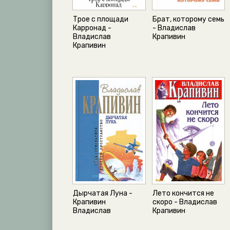
Трое с площади
Брат, которому семь
Карронад -
- Владислав
Владислав
Крапивин
Крапивин
Дырчатая Луна -
Лето кончится не
Крапивин
скоро - Владислав
Владислав
Крапивин