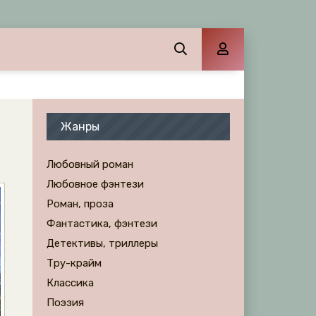
Жанры
Любовный роман
Любовное фэнтези
Роман, проза
Фантастика, фэнтези
Детективы, триллеры
Тру-крайм
Классика
Поэзия