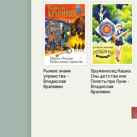
Рыжее знамя
Оруженосец Кашка.
упрямства -
Сны детства или
Владислав
Полеты при Луне -
Крапивин
Владислав
Крапивин