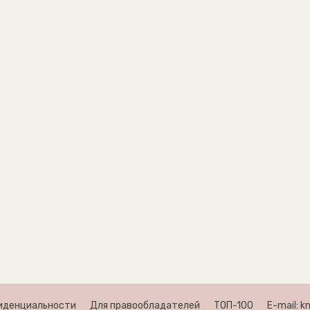
иденциальности
Для правообладателей
ТОП-100
E-mail: 