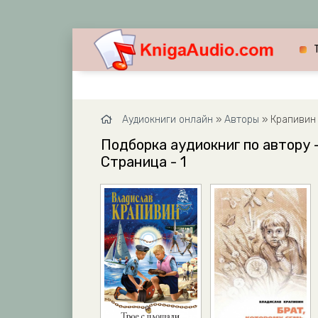
Аудиокниги онлайн
»
Авторы
» Крапивин
Подборка аудиокниг по автору -
Страница - 1