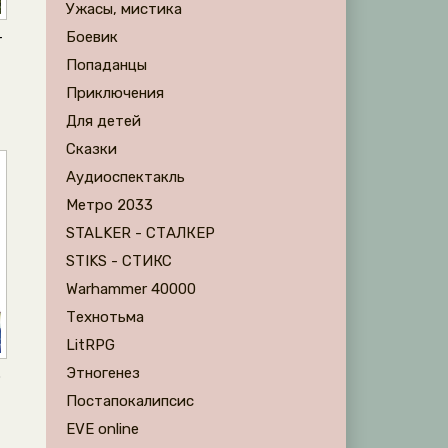
Ужасы, мистика
Боевик
-
Попаданцы
Приключения
Для детей
Сказки
Аудиоспектакль
Метро 2033
STALKER - СТАЛКЕР
STIKS - СТИКС
Warhammer 40000
Технотьма
LitRPG
Этногенез
о
Постапокалипсис
EVE online