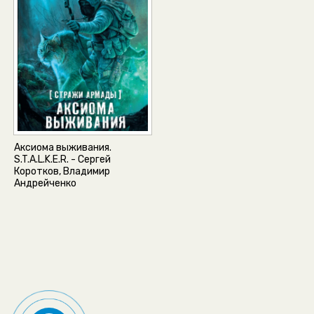
Аксиома выживания.
S.T.A.L.K.E.R. - Сергей
Коротков, Владимир
Андрейченко