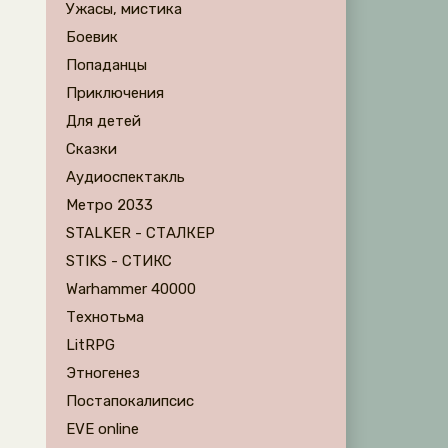
Ужасы, мистика
Боевик
Попаданцы
Приключения
Для детей
Сказки
Аудиоспектакль
Метро 2033
STALKER - СТАЛКЕР
STIKS - СТИКС
Warhammer 40000
Технотьма
LitRPG
Этногенез
Постапокалипсис
EVE online