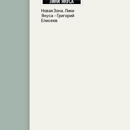
Новая Зона. Лики
Януса - Григорий
Елисеев