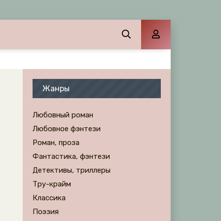
Жанры
Любовный роман
Любовное фэнтези
Роман, проза
Фантастика, фэнтези
Детективы, триллеры
Тру-крайм
Классика
Поэзия