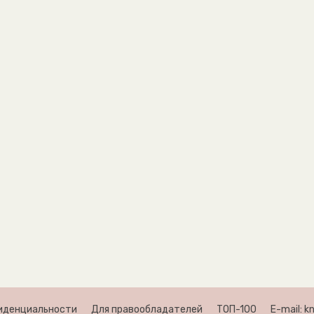
иденциальности
Для правообладателей
ТОП-100
E-mail: 