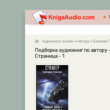
Аудиокниги онлайн
»
Авторы
» Елисеев 
Подборка аудиокниг по автору -
Страница - 1