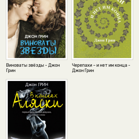
Виноваты звёзды - Джон
Черепахи – и нет им конца -
Грин
Джон Грин