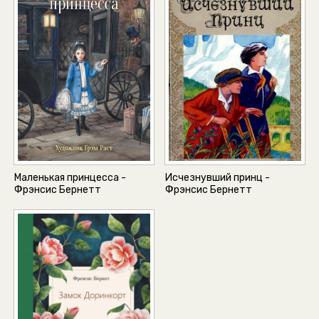
Маленькая принцесса -
Исчезнувший принц -
Фрэнсис Бернетт
Фрэнсис Бернетт