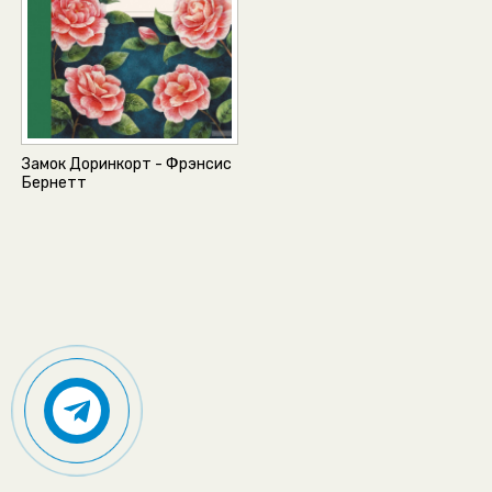
Замок Доринкорт - Фрэнсис
Бернетт