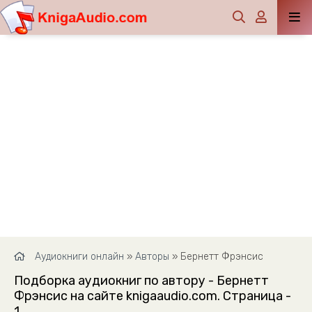
Аудиокниги онлайн
»
Авторы
» Бернетт Фрэнсис
Подборка аудиокниг по автору - Бернетт
Фрэнсис на сайте knigaaudio.com. Страница -
1