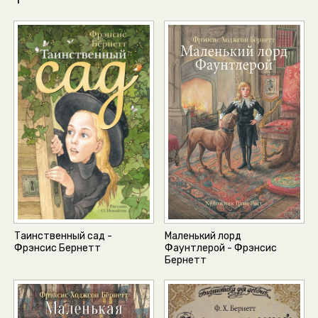
Таинственный сад -
Маленький лорд
Фрэнсис Бернетт
Фаунтлерой - Фрэнсис
Бернетт