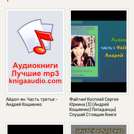
Айдол-ян. Часть третья -
Файтин! Косплей Сергея
Андрей Кощиенко
Юркина (3) (Андрей
Кощиенко) Попаданцы|
Слушай Стоящие Книги