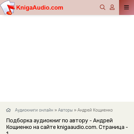
Аудиокниги онлайн
»
Авторы
» Андрей Кощиенко
Подборка аудиокниг по автору - Андрей
Кощиенко на сайте knigaaudio.com. Страница -
1