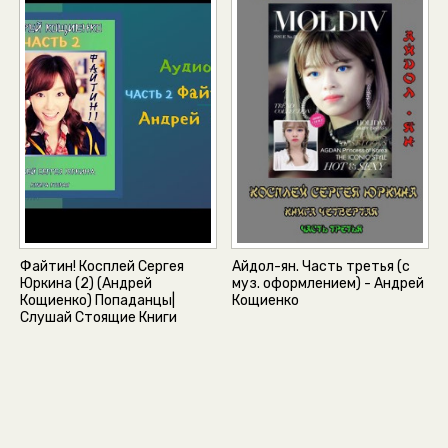
Файтин! Косплей Сергея
Айдол-ян. Часть третья (с
Юркина (2) (Андрей
муз. оформлением) - Андрей
Кощиенко) Попаданцы|
Кощиенко
Слушай Стоящие Книги