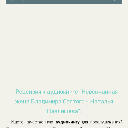
Рецензия к аудиокниге "Невенчанная
жена Владимира Святого - Наталья
Павлищева":
Ищете качественную
аудиокнигу
для прослушивания?