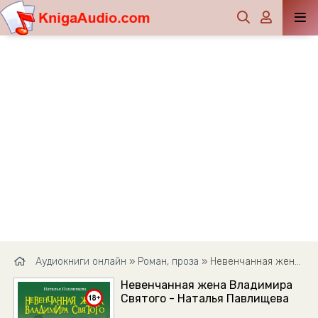
Аудиокниги онлайн
»
Роман, проза
» Невенчанная жена Владимира Святого - Наталья Павлищева
Невенчанная жена Владимира
Святого - Наталья Павлищева