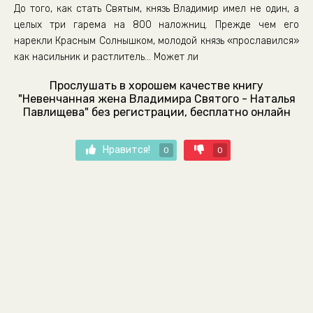
До того, как стать Святым, князь Владимир имел не один, а
целых три гарема на 800 наложниц. Прежде чем его
нарекли Красным Солнышком, молодой князь «прославился»
как насильник и растлитель… Может ли
Прослушать в хорошем качестве книгу
"Невенчанная жена Владимира Святого - Наталья
Павлищева" без регистрации, бесплатно онлайн
Нравится!
0
0