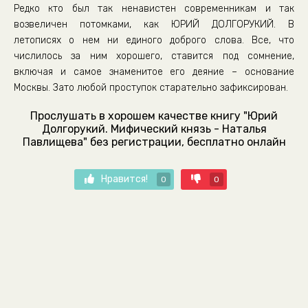
Редко кто был так ненавистен современникам и так
возвеличен потомками, как ЮРИЙ ДОЛГОРУКИЙ. В
летописях о нем ни единого доброго слова. Все, что
числилось за ним хорошего, ставится под сомнение,
включая и самое знаменитое его деяние – основание
Москвы. Зато любой проступок старательно зафиксирован.
Прослушать в хорошем качестве книгу "Юрий
Долгорукий. Мифический князь - Наталья
Павлищева" без регистрации, бесплатно онлайн
Нравится!
0
0