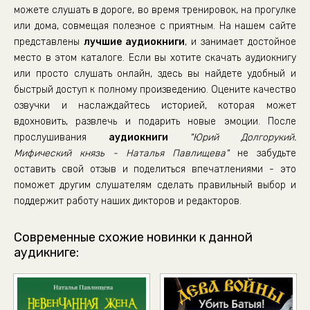
можете слушать в дороге, во время тренировок, на прогулке
или дома, совмещая полезное с приятным. На нашем сайте
представлены
лучшие аудиокниги
, и занимает достойное
место в этом каталоге. Если вы хотите скачать аудиокнигу
или просто слушать онлайн, здесь вы найдете удобный и
быстрый доступ к полному произведению. Оцените качество
озвучки и наслаждайтесь историей, которая может
вдохновить, развлечь и подарить новые эмоции. После
прослушивания
аудиокниги
"Юрий Долгорукий.
Мифический князь - Наталья Павлищева"
не забудьте
оставить свой отзыв и поделиться впечатлениями - это
поможет другим слушателям сделать правильный выбор и
поддержит работу наших дикторов и редакторов.
Современные схожие новинки к данной
аудикниге: