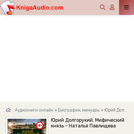
Аудиокниги онлайн
»
Биографии, мемуары
» Юрий Долгорукий. Мифический князь - Наталья Павлищева
Юрий Долгорукий. Мифический
князь - Наталья Павлищева