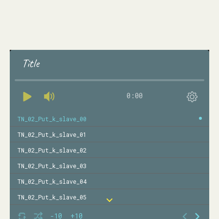
Title
0:00
TN_02_Put_k_slave_00
TN_02_Put_k_slave_01
TN_02_Put_k_slave_02
TN_02_Put_k_slave_03
TN_02_Put_k_slave_04
TN_02_Put_k_slave_05
TN_02_Put_k_slave_06
-10
+10