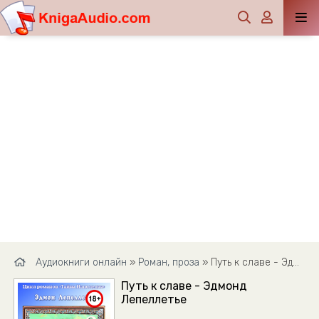
Аудиокниги онлайн
»
Роман, проза
» Путь к славе - Эдмонд Лепеллетье
Путь к славе - Эдмонд
Лепеллетье