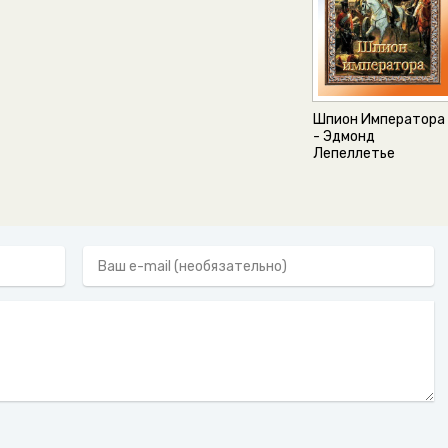
Шпион Императора
- Эдмонд
Лепеллетье