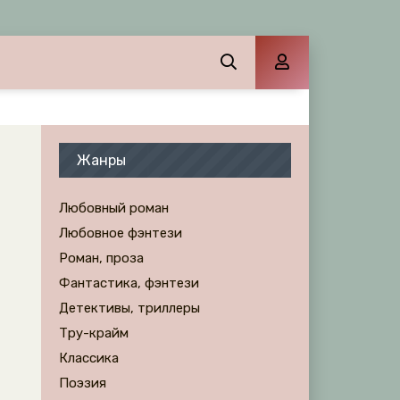
Жанры
Любовный роман
Любовное фэнтези
Роман, проза
Фантастика, фэнтези
Детективы, триллеры
Тру-крайм
Классика
Поэзия