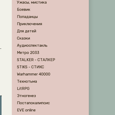
Ужасы, мистика
Боевик
Попаданцы
Приключения
Для детей
Сказки
Аудиоспектакль
–
Метро 2033
STALKER - СТАЛКЕР
STIKS - СТИКС
Warhammer 40000
Технотьма
LitRPG
Этногенез
Постапокалипсис
EVE online