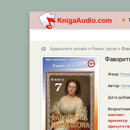
Аудиокниги онлайн
»
Роман, проза
» Фаво
Фаворит
Жанр:
Рома
Автор:
Лепе
Дата добав
Возрастные
контент 
просмотр
присутству