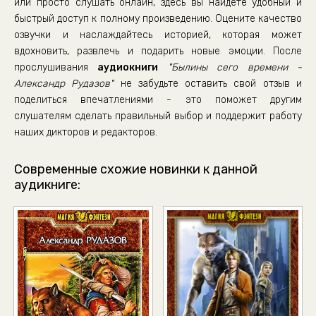
или просто слушать онлайн, здесь вы найдете удобный и
быстрый доступ к полному произведению. Оцените качество
озвучки и наслаждайтесь историей, которая может
вдохновить, развлечь и подарить новые эмоции. После
прослушивания
аудиокниги
"Былины сего времени -
Александр Рудазов"
не забудьте оставить свой отзыв и
поделиться впечатлениями - это поможет другим
слушателям сделать правильный выбор и поддержит работу
наших дикторов и редакторов.
Современные схожие новинки к данной
аудикниге: