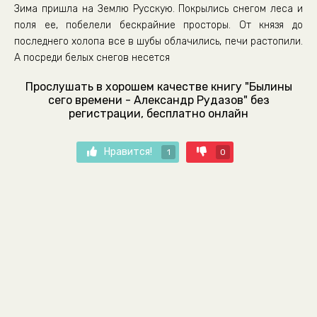
Зима пришла на Землю Русскую. Покрылись снегом леса и
поля ее, побелели бескрайние просторы. От князя до
последнего холопа все в шубы облачились, печи растопили.
А посреди белых снегов несется
Прослушать в хорошем качестве книгу "Былины
сего времени - Александр Рудазов" без
регистрации, бесплатно онлайн
Нравится!
1
0