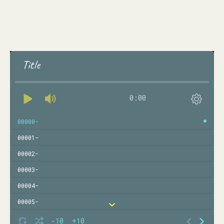
Title
0:00
00000-
00001-
00002-
00003-
00004-
00005-
00006-
-10
+10