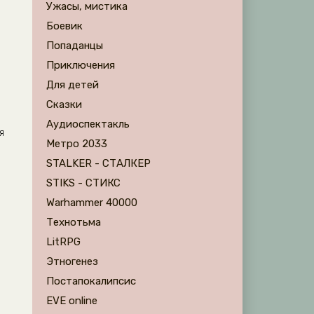
Ужасы, мистика
Боевик
Попаданцы
Приключения
Для детей
Сказки
Аудиоспектакль
я
Метро 2033
STALKER - СТАЛКЕР
STIKS - СТИКС
Warhammer 40000
Технотьма
LitRPG
Этногенез
Постапокалипсис
EVE online