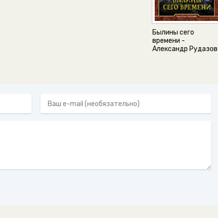
Былины сего
времени -
Александр Рудазов