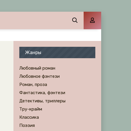
Жанры
Любовный роман
Любовное фэнтези
Роман, проза
Фантастика, фэнтези
Детективы, триллеры
Тру-крайм
Классика
Поэзия