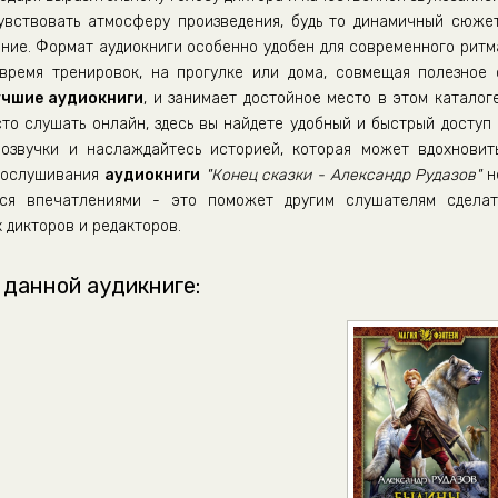
вствовать атмосферу произведения, будь то динамичный сюжет
ние. Формат аудиокниги особенно удобен для современного ритм
время тренировок, на прогулке или дома, совмещая полезное 
учшие аудиокниги
, и занимает достойное место в этом каталоге
сто слушать онлайн, здесь вы найдете удобный и быстрый доступ 
озвучки и наслаждайтесь историей, которая может вдохновить
прослушивания
аудиокниги
"Конец сказки - Александр Рудазов"
н
ься впечатлениями - это поможет другим слушателям сделат
 дикторов и редакторов.
 данной аудикниге: