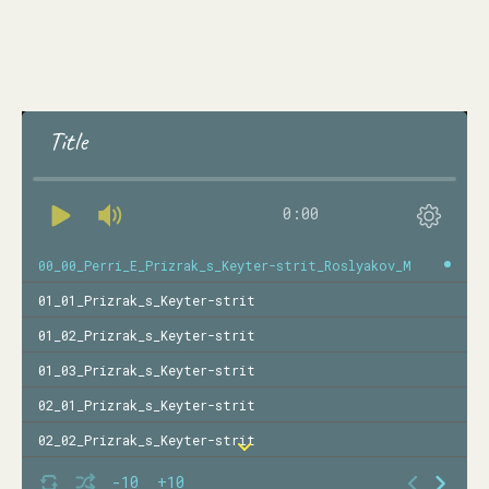
Title
0:00
00_00_Perri_E_Prizrak_s_Keyter-strit_Roslyakov_M
01_01_Prizrak_s_Keyter-strit
01_02_Prizrak_s_Keyter-strit
01_03_Prizrak_s_Keyter-strit
02_01_Prizrak_s_Keyter-strit
02_02_Prizrak_s_Keyter-strit
03_01_Prizrak_s_Keyter-strit
-10
+10