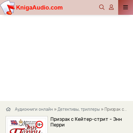
Аудиокниги онлайн
»
Детективы, триллеры
» Призрак с Кейтер-стрит - Энн Перри
Призрак с Кейтер-стрит - Энн
Перри