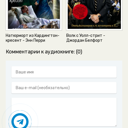
Натюрморт из Кардингтон-
Волк с Уолл-стрит -
кресент - Энн Перри
Джордан Белфорт
Комментарии к аудиокниге: (0)