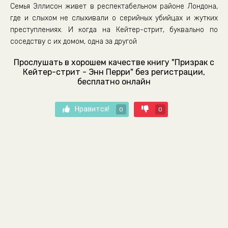
Семья Эллисон живет в респектабельном районе Лондона,
где и слыхом не слыхивали о серийных убийцах и жутких
преступлениях. И когда на Кейтер-стрит, буквально по
соседству с их домом, одна за другой
Прослушать в хорошем качестве книгу "Призрак с
Кейтер-стрит - Энн Перри" без регистрации,
бесплатно онлайн
Нравится!
0
0