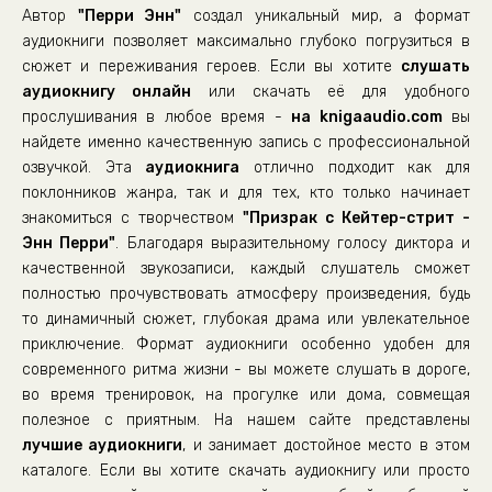
Автор
"Перри Энн"
создал уникальный мир, а формат
09_02_Prizrak_s_Keyter-strit
аудиокниги позволяет максимально глубоко погрузиться в
09_03_Prizrak_s_Keyter-strit
сюжет и переживания героев. Если вы хотите
слушать
аудиокнигу онлайн
10_01_Prizrak_s_Keyter-strit
или скачать её для удобного
прослушивания в любое время -
на knigaaudio.com
вы
10_02_Prizrak_s_Keyter-strit
найдете именно качественную запись с профессиональной
10_03_Prizrak_s_Keyter-strit
озвучкой. Эта
аудиокнига
отлично подходит как для
поклонников жанра, так и для тех, кто только начинает
11_01_Prizrak_s_Keyter-strit
знакомиться с творчеством
"Призрак с Кейтер-стрит -
11_02_Prizrak_s_Keyter-strit
Энн Перри"
. Благодаря выразительному голосу диктора и
11_03_Prizrak_s_Keyter-strit
качественной звукозаписи, каждый слушатель сможет
полностью прочувствовать атмосферу произведения, будь
12_01_Prizrak_s_Keyter-strit
то динамичный сюжет, глубокая драма или увлекательное
12_02_Prizrak_s_Keyter-strit
приключение. Формат аудиокниги особенно удобен для
современного ритма жизни - вы можете слушать в дороге,
13_01_Prizrak_s_Keyter-strit
во время тренировок, на прогулке или дома, совмещая
13_02_Prizrak_s_Keyter-strit
полезное с приятным. На нашем сайте представлены
лучшие аудиокниги
, и занимает достойное место в этом
каталоге. Если вы хотите скачать аудиокнигу или просто