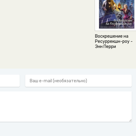
Воскрешение на
Ресуррекшн-роу -
Энн Перри