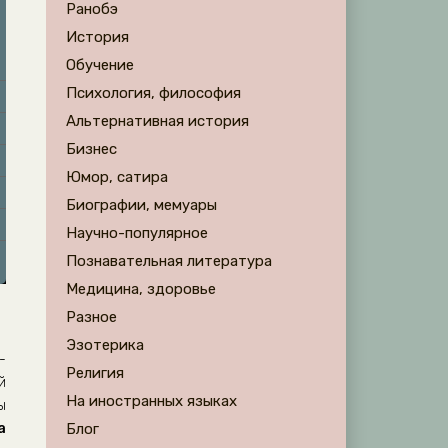
Ранобэ
История
Обучение
Психология, философия
Альтернативная история
Бизнес
Юмор, сатира
Биографии, мемуары
Научно-популярное
Познавательная литература
Медицина, здоровье
Разное
Эзотерика
-
Религия
й
На иностранных языках
ы
а
Блог