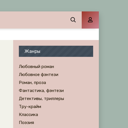
Жанры
Любовный роман
Любовное фэнтези
Роман, проза
Фантастика, фэнтези
Детективы, триллеры
Тру-крайм
Классика
Поэзия