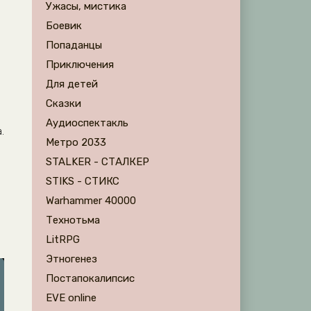
Ужасы, мистика
Боевик
Попаданцы
Приключения
Для детей
Сказки
Аудиоспектакль
.
Метро 2033
STALKER - СТАЛКЕР
STIKS - СТИКС
Warhammer 40000
Технотьма
LitRPG
Этногенез
Постапокалипсис
EVE online