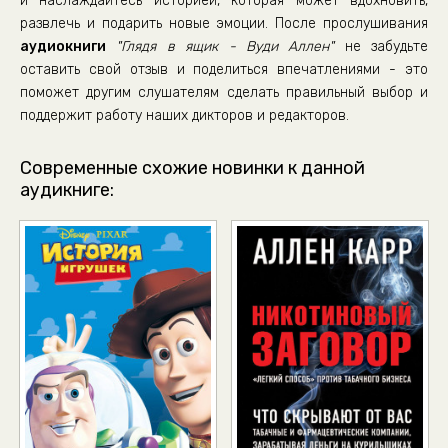
и наслаждайтесь историей, которая может вдохновить,
развлечь и подарить новые эмоции. После прослушивания
аудиокниги
"Глядя в ящик - Вуди Аллен"
не забудьте
оставить свой отзыв и поделиться впечатлениями - это
поможет другим слушателям сделать правильный выбор и
поддержит работу наших дикторов и редакторов.
Современные схожие новинки к данной
аудикниге: