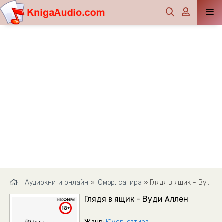
Аудиокниги онлайн
»
Юмор, сатира
» Глядя в ящик - Вуди Аллен
Глядя в ящик - Вуди Аллен
Жанр:
Юмор, сатира