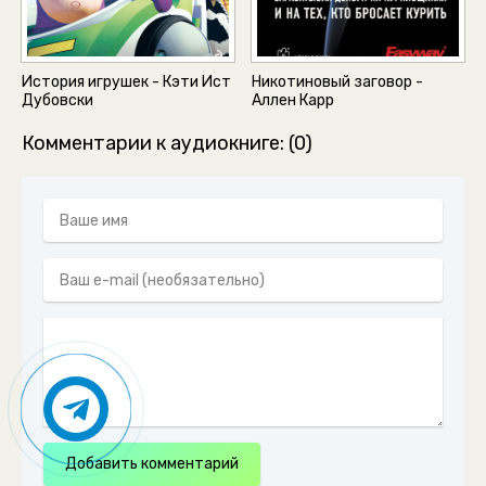
История игрушек - Кэти Ист
Никотиновый заговор -
Дубовски
Аллен Карр
Комментарии к аудиокниге: (0)
Добавить комментарий