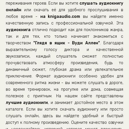
переживания героев. Если вы хотите
слушать аудиокнигу
онлайн
или скачать её для удобного прослушивания в
любое время -
на knigaaudio.com
вы найдете именно
качественную запись с профессиональной озвучкой. Эта
аудиокнига
отлично подходит как для поклонников жанра,
так и для тех, кто только начинает знакомиться с
творчеством
"Глядя в ящик - Вуди Аллен"
. Благодаря
выразительному голосу диктора и качественной
звукозаписи, каждый слушатель сможет полностью
прочувствовать атмосферу произведения, будь то
динамичный сюжет, глубокая драма или увлекательное
приключение. Формат аудиокниги особенно удобен для
современного ритма жизни - вы можете слушать в дороге,
во время тренировок, на прогулке или дома, совмещая
полезное с приятным. На нашем сайте представлены
лучшие аудиокниги
, и занимает достойное место в этом
каталоге. Если вы хотите скачать аудиокнигу или просто
слушать онлайн, здесь вы найдете удобный и быстрый
доступ к полному произведению. Оцените качество озвучки