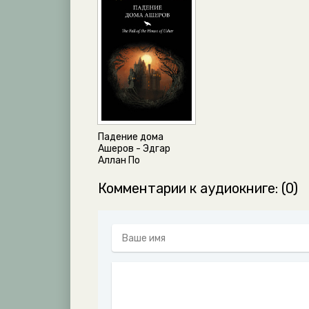
Падение дома
Ашеров - Эдгар
Аллан По
Комментарии к аудиокниге: (0)