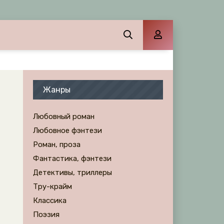
Жанры
Любовный роман
Любовное фэнтези
Роман, проза
Фантастика, фэнтези
Детективы, триллеры
Тру-крайм
Классика
Поэзия