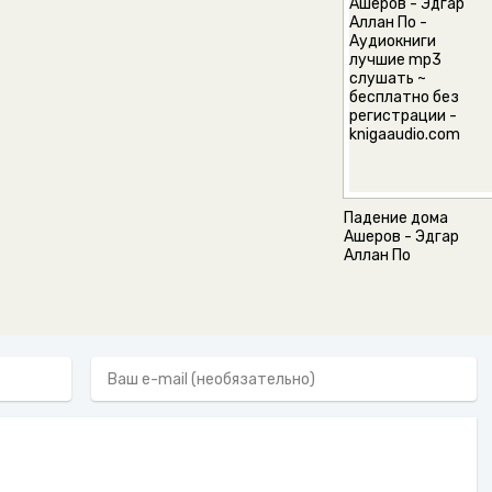
Падение дома
Ашеров - Эдгар
Аллан По