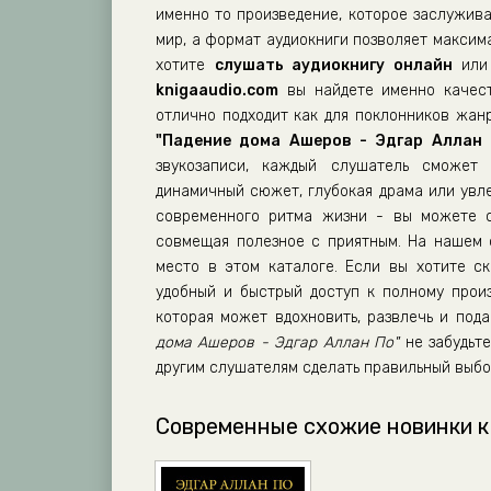
именно то произведение, которое заслужив
мир, а формат аудиокниги позволяет максим
хотите
слушать аудиокнигу онлайн
или 
knigaaudio.com
вы найдете именно качест
отлично подходит как для поклонников жанр
"Падение дома Ашеров - Эдгар Аллан 
звукозаписи, каждый слушатель сможет 
динамичный сюжет, глубокая драма или увл
современного ритма жизни - вы можете сл
совмещая полезное с приятным. На нашем
место в этом каталоге. Если вы хотите ск
удобный и быстрый доступ к полному прои
которая может вдохновить, развлечь и по
дома Ашеров - Эдгар Аллан По"
не забудьте
другим слушателям сделать правильный выбо
Современные схожие новинки к