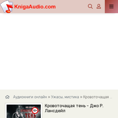
Аудиокниги онлайн
»
Ужасы, мистика
» Кровоточащая тень - Джо Р. Лансдейл
Кровоточащая тень - Джо Р.
Лансдейл