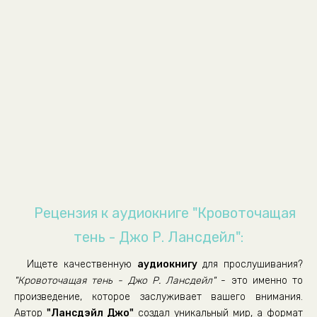
Рецензия к аудиокниге "Кровоточащая
тень - Джо Р. Лансдейл":
Ищете качественную
аудиокнигу
для прослушивания?
"Кровоточащая тень - Джо Р. Лансдейл"
- это именно то
произведение, которое заслуживает вашего внимания.
Автор
"Лансдэйл Джо"
создал уникальный мир, а формат