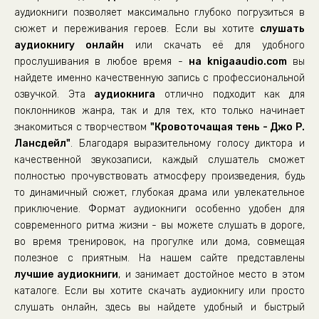
аудиокниги позволяет максимально глубоко погрузиться в
сюжет и переживания героев. Если вы хотите
слушать
аудиокнигу онлайн
или скачать её для удобного
прослушивания в любое время -
на knigaaudio.com
вы
найдете именно качественную запись с профессиональной
озвучкой. Эта
аудиокнига
отлично подходит как для
поклонников жанра, так и для тех, кто только начинает
знакомиться с творчеством
"Кровоточащая тень - Джо Р.
Лансдейл"
. Благодаря выразительному голосу диктора и
качественной звукозаписи, каждый слушатель сможет
полностью прочувствовать атмосферу произведения, будь
то динамичный сюжет, глубокая драма или увлекательное
приключение. Формат аудиокниги особенно удобен для
современного ритма жизни - вы можете слушать в дороге,
во время тренировок, на прогулке или дома, совмещая
полезное с приятным. На нашем сайте представлены
лучшие аудиокниги
, и занимает достойное место в этом
каталоге. Если вы хотите скачать аудиокнигу или просто
слушать онлайн, здесь вы найдете удобный и быстрый