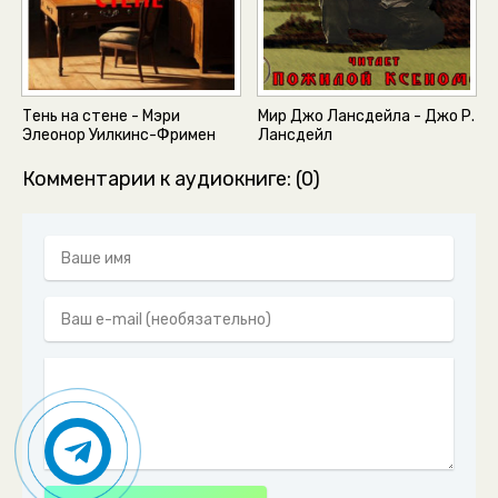
Тень на стене - Мэри
Мир Джо Лансдейла - Джо Р.
Элeoнор Уилкинс-Фримен
Лансдейл
Комментарии к аудиокниге: (0)