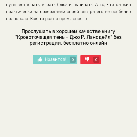
путешествовать, играть блюз и выпивать. А то, что он жил
практически на содержании своей сестры его не особенно
волновало. Как-то раз во время своего
Прослушать в хорошем качестве книгу
"Кровоточащая тень - Джо Р. Лансдейл" без
регистрации, бесплатно онлайн
Нравится!
0
0