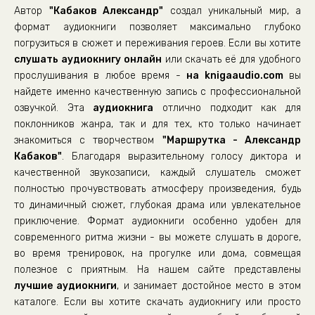
Автор
"Кабаков Александр"
создал уникальный мир, а
формат аудиокниги позволяет максимально глубоко
погрузиться в сюжет и переживания героев. Если вы хотите
слушать аудиокнигу онлайн
или скачать её для удобного
прослушивания в любое время -
на knigaaudio.com
вы
найдете именно качественную запись с профессиональной
озвучкой. Эта
аудиокнига
отлично подходит как для
поклонников жанра, так и для тех, кто только начинает
знакомиться с творчеством
"Маршрутка - Александр
Кабаков"
. Благодаря выразительному голосу диктора и
качественной звукозаписи, каждый слушатель сможет
полностью прочувствовать атмосферу произведения, будь
то динамичный сюжет, глубокая драма или увлекательное
приключение. Формат аудиокниги особенно удобен для
современного ритма жизни - вы можете слушать в дороге,
во время тренировок, на прогулке или дома, совмещая
полезное с приятным. На нашем сайте представлены
лучшие аудиокниги
, и занимает достойное место в этом
каталоге. Если вы хотите скачать аудиокнигу или просто