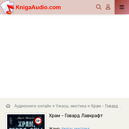
Аудиокниги онлайн
»
Ужасы, мистика
» Храм - Говард Лавкрафт
Храм - Говард Лавкрафт
Жанр:
Ужасы, мистика