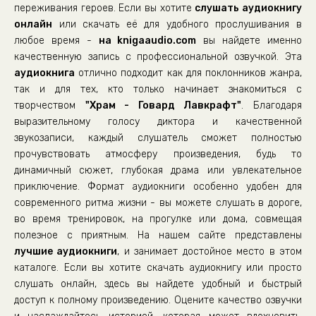
переживания героев. Если вы хотите
слушать аудиокнигу
онлайн
или скачать её для удобного прослушивания в
любое время -
на knigaaudio.com
вы найдете именно
качественную запись с профессиональной озвучкой. Эта
аудиокнига
отлично подходит как для поклонников жанра,
так и для тех, кто только начинает знакомиться с
творчеством
"Храм - Говард Лавкрафт"
. Благодаря
выразительному голосу диктора и качественной
звукозаписи, каждый слушатель сможет полностью
прочувствовать атмосферу произведения, будь то
динамичный сюжет, глубокая драма или увлекательное
приключение. Формат аудиокниги особенно удобен для
современного ритма жизни - вы можете слушать в дороге,
во время тренировок, на прогулке или дома, совмещая
полезное с приятным. На нашем сайте представлены
лучшие аудиокниги
, и занимает достойное место в этом
каталоге. Если вы хотите скачать аудиокнигу или просто
слушать онлайн, здесь вы найдете удобный и быстрый
доступ к полному произведению. Оцените качество озвучки