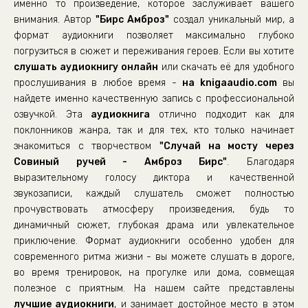
именно то произведение, которое заслуживает вашего
внимания. Автор
"Бирс Амброз"
создал уникальный мир, а
формат аудиокниги позволяет максимально глубоко
погрузиться в сюжет и переживания героев. Если вы хотите
слушать аудиокнигу онлайн
или скачать её для удобного
прослушивания в любое время -
на knigaaudio.com
вы
найдете именно качественную запись с профессиональной
озвучкой. Эта
аудиокнига
отлично подходит как для
поклонников жанра, так и для тех, кто только начинает
знакомиться с творчеством
"Случай на мосту через
Совиный ручей - Амброз Бирс"
. Благодаря
выразительному голосу диктора и качественной
звукозаписи, каждый слушатель сможет полностью
прочувствовать атмосферу произведения, будь то
динамичный сюжет, глубокая драма или увлекательное
приключение. Формат аудиокниги особенно удобен для
современного ритма жизни - вы можете слушать в дороге,
во время тренировок, на прогулке или дома, совмещая
полезное с приятным. На нашем сайте представлены
лучшие аудиокниги
, и занимает достойное место в этом