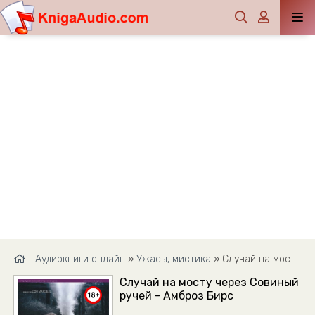
Аудиокниги онлайн
»
Ужасы, мистика
» Случай на мосту через Совиный ручей - Амброз Бирс
Случай на мосту через Совиный
ручей - Амброз Бирс