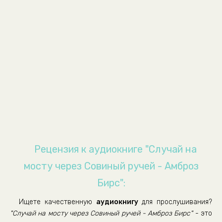
Рецензия к аудиокниге "Случай на
мосту через Совиный ручей - Амброз
Бирс":
Ищете качественную
аудиокнигу
для прослушивания?
"Случай на мосту через Совиный ручей - Амброз Бирс"
- это