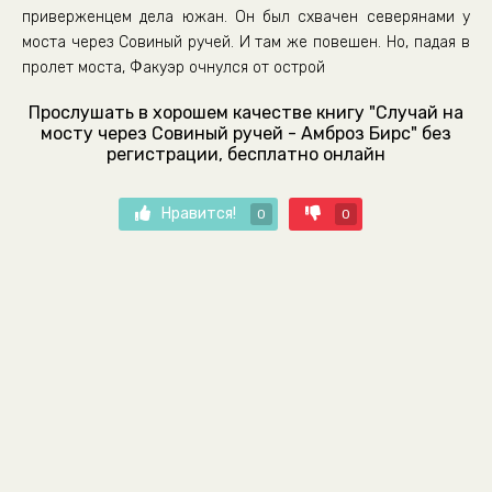
приверженцем дела южан. Он был схвачен северянами у
моста через Совиный ручей. И там же повешен. Но, падая в
пролет моста, Факуэр очнулся от острой
Прослушать в хорошем качестве книгу "Случай на
мосту через Совиный ручей - Амброз Бирс" без
регистрации, бесплатно онлайн
Нравится!
0
0