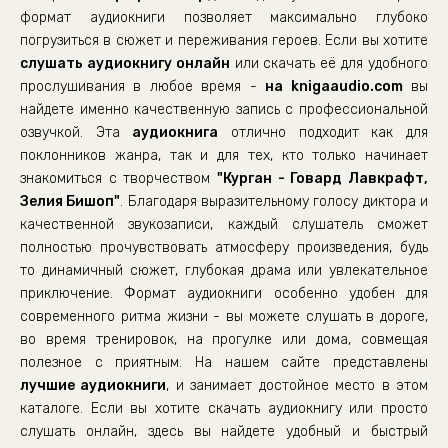
формат аудиокниги позволяет максимально глубоко
погрузиться в сюжет и переживания героев. Если вы хотите
слушать аудиокнигу онлайн
или скачать её для удобного
прослушивания в любое время -
на knigaaudio.com
вы
найдете именно качественную запись с профессиональной
озвучкой. Эта
аудиокнига
отлично подходит как для
поклонников жанра, так и для тех, кто только начинает
знакомиться с творчеством
"Курган - Говард Лавкрафт,
Зелия Бишоп"
. Благодаря выразительному голосу диктора и
качественной звукозаписи, каждый слушатель сможет
полностью прочувствовать атмосферу произведения, будь
то динамичный сюжет, глубокая драма или увлекательное
приключение. Формат аудиокниги особенно удобен для
современного ритма жизни - вы можете слушать в дороге,
во время тренировок, на прогулке или дома, совмещая
полезное с приятным. На нашем сайте представлены
лучшие аудиокниги
, и занимает достойное место в этом
каталоге. Если вы хотите скачать аудиокнигу или просто
слушать онлайн, здесь вы найдете удобный и быстрый