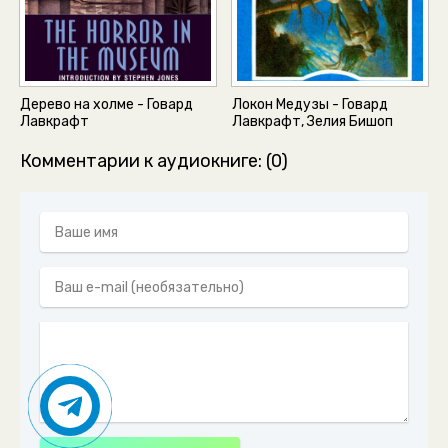
Дерево на холме - Говард
Локон Медузы - Говард
Лавкрафт
Лавкрафт, Зелия Бишоп
Комментарии к аудиокниге: (0)