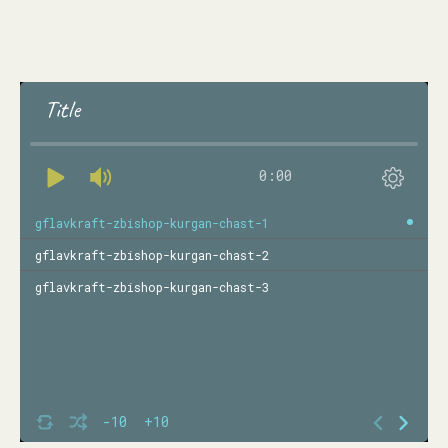
Title
0:00
gflavkraft-zbishop-kurgan-chast-1
gflavkraft-zbishop-kurgan-chast-2
gflavkraft-zbishop-kurgan-chast-3
-10
+10