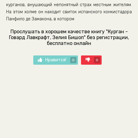
курганов, внушающий непонятный страх местным жителям.
На этом холме он находит свиток испанского конкистадора
Панфило де Замакона, в котором
Прослушать в хорошем качестве книгу "Курган -
Говард Лавкрафт, Зелия Бишоп" без регистрации,
бесплатно онлайн
Нравится!
0
0