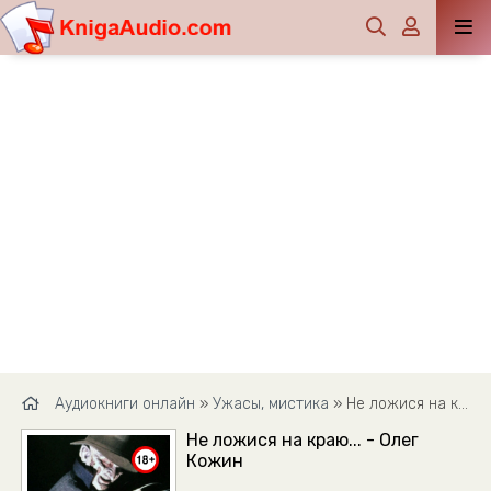
Аудиокниги онлайн
»
Ужасы, мистика
» Не ложися на краю... - Олег Кожин
Не ложися на краю... - Олег
Кожин