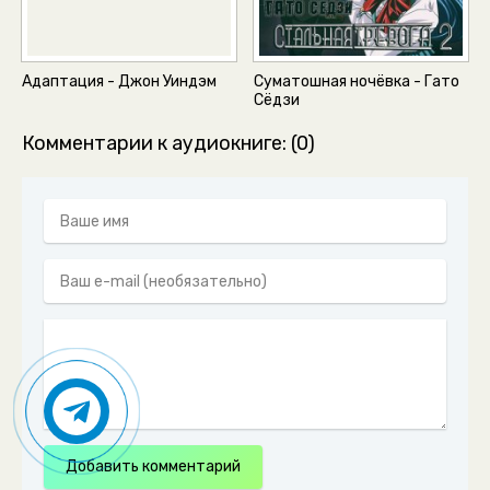
Адаптация - Джон Уиндэм
Суматошная ночёвка - Гато
Сёдзи
Комментарии к аудиокниге: (0)
Добавить комментарий