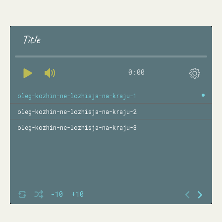
Title
0:00
oleg-kozhin-ne-lozhisja-na-kraju-1
oleg-kozhin-ne-lozhisja-na-kraju-2
oleg-kozhin-ne-lozhisja-na-kraju-3
-10
+10