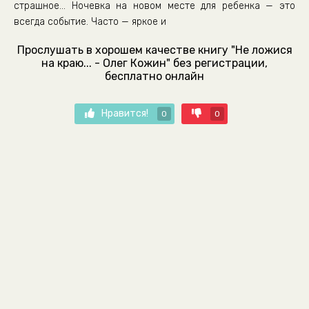
страшное... Ночевка на новом месте для ребенка — это
всегда событие. Часто — яркое и
Прослушать в хорошем качестве книгу "Не ложися
на краю... - Олег Кожин" без регистрации,
бесплатно онлайн
Нравится!
0
0