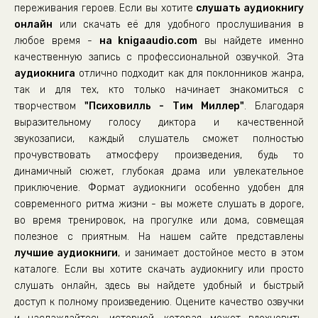
переживания героев. Если вы хотите
слушать аудиокнигу
онлайн
или скачать её для удобного прослушивания в
любое время -
на knigaaudio.com
вы найдете именно
качественную запись с профессиональной озвучкой. Эта
аудиокнига
отлично подходит как для поклонников жанра,
так и для тех, кто только начинает знакомиться с
творчеством
"Психовилль - Тим Миллер"
. Благодаря
выразительному голосу диктора и качественной
звукозаписи, каждый слушатель сможет полностью
прочувствовать атмосферу произведения, будь то
динамичный сюжет, глубокая драма или увлекательное
приключение. Формат аудиокниги особенно удобен для
современного ритма жизни - вы можете слушать в дороге,
во время тренировок, на прогулке или дома, совмещая
полезное с приятным. На нашем сайте представлены
лучшие аудиокниги
, и занимает достойное место в этом
каталоге. Если вы хотите скачать аудиокнигу или просто
слушать онлайн, здесь вы найдете удобный и быстрый
доступ к полному произведению. Оцените качество озвучки