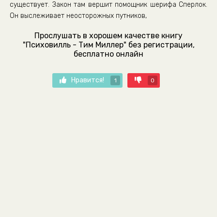
существует. Закон там вершит помощник шерифа Сперлок.
Он выслеживает неосторожных путников,
Прослушать в хорошем качестве книгу
"Психовилль - Тим Миллер" без регистрации,
бесплатно онлайн
Нравится!
1
0