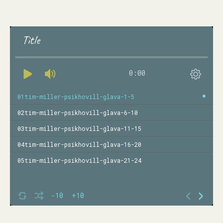
Title
0:00
01tim-miller-psikhovill-glava-1-5
02tim-miller-psikhovill-glava-6-10
03tim-miller-psikhovill-glava-11-15
04tim-miller-psikhovill-glava-16-20
05tim-miller-psikhovill-glava-21-24
-10
+10