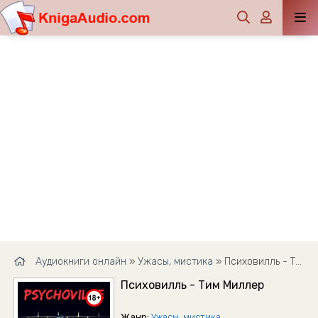
Аудиокниги онлайн
»
Ужасы, мистика
» Психовилль - Тим Миллер
Психовилль - Тим Миллер
Жанр:
Ужасы, мистика