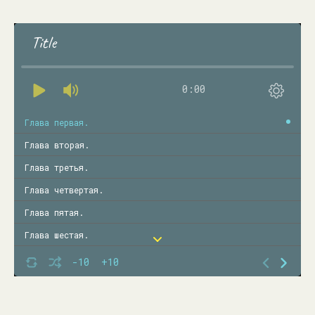
Title
0:00
Глава первая.
Глава вторая.
Глава третья.
Глава четвертая.
Глава пятая.
Глава шестая.
Глава седьмая.
-10
+10
Глава восьмая.
Глава девятая.