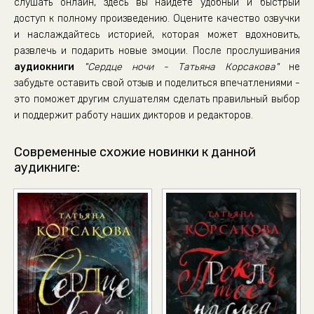
слушать онлайн, здесь вы найдете удобный и быстрый
Глава 36
доступ к полному произведению. Оцените качество озвучки
и наслаждайтесь историей, которая может вдохновить,
Эпилог
развлечь и подарить новые эмоции. После прослушивания
аудиокниги
"Сердце ночи - Татьяна Корсакова"
не
забудьте оставить свой отзыв и поделиться впечатлениями -
это поможет другим слушателям сделать правильный выбор
и поддержит работу наших дикторов и редакторов.
Современные схожие новинки к данной
аудикниге: