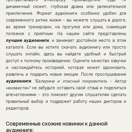
динамичный сюжет, глубокая драма или увлекательное
приключение. Формат аудиокниги особенно удобен для
современного ритма жизни - вы можете слушать в дороге,
во время тренировок, на прогулке или дома, совмещая
полезное с приятным. На нашем сайте представлены
лучшие аудиокниги
, и занимает достойное место в этом
каталоге. Если вы хотите скачать аудиокнигу или просто
слушать онлайн, здесь вы найдете удобный и быстрый
доступ к полному произведению. Оцените качество озвучки
и наслаждайтесь историей, которая может вдохновить,
развлечь и подарить новые эмоции. После прослушивания
аудиокниги
"Балерина и опасный покровитель - Автор
неизвестен"
не забудьте оставить свой отзыв и поделиться
впечатлениями - это поможет другим слушателям сделать
правильный выбор и поддержит работу наших дикторов и
редакторов.
Современные схожие новинки к данной
аудикниге: