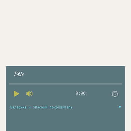
Title
0:00
Балерина и опасный покровитель