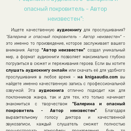
опасный покровитель - Автор
неизвестен":
Ищете качественную
аудиокнигу
для прослушивания?
"Балерина и опасный покровитель - Автор неизвестен"
-
это именно то произведение, которое заслуживает вашего
внимания. Автор
"Автор неизвестен"
создал уникальный
мир, а формат аудиокниги позволяет максимально глубоко
погрузиться в сюжет и переживания героев. Если вы хотите
слушать аудиокнигу онлайн
или скачать её для удобного
прослушивания в любое время -
на knigaaudio.com
вы
найдете именно качественную запись с профессиональной
озвучкой. Эта
аудиокнига
отлично подходит как для
поклонников жанра, так и для тех, кто только начинает
знакомиться с творчеством
"Балерина и опасный
покровитель - Автор неизвестен"
. Благодаря
выразительному голосу диктора и качественной
звукозаписи, каждый слушатель сможет полностью
прочувствовать атмосферу произведения, будь то