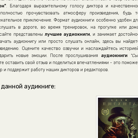
он"
. Благодаря выразительному голосу диктора и качественно
полностью прочувствовать атмосферу произведения, будь т
екательное приключение. Формат аудиокниги особенно удобен дл
ушать в дороге, во время тренировок, на прогулке или дома
 сайте представлены
лучшие аудиокниги
, и занимает достойно
ачать аудиокнигу или просто слушать онлайн, здесь вы найдет
зведению. Оцените качество озвучки и наслаждайтесь историей
одарить новые эмоции. После прослушивания
аудиокниги
"Сы
те оставить свой отзыв и поделиться впечатлениями - это поможе
р и поддержит работу наших дикторов и редакторов.
 данной аудикниге: