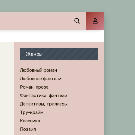
Жанры
Любовный роман
Любовное фэнтези
Роман, проза
Фантастика, фэнтези
Детективы, триллеры
Тру-крайм
Классика
Поэзия