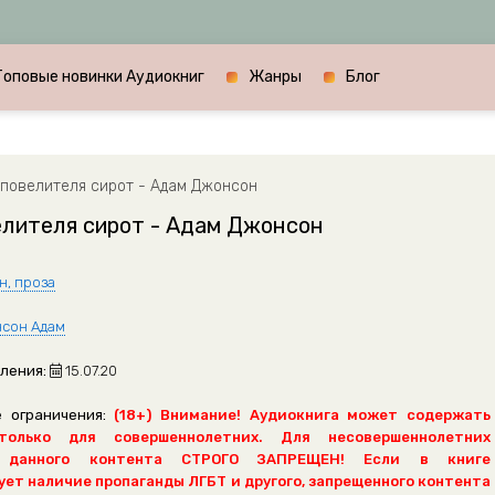
Топовые новинки Аудиокниг
Жанры
Блог
повелителя сирот - Адам Джонсон
елителя сирот - Адам Джонсон
н, проза
сон Адам
ления:
15.07.20
 ограничения:
(18+) Внимание! Аудиокнига может содержать
только для совершеннолетних. Для несовершеннолетних
 данного контента СТРОГО ЗАПРЕЩЕН! Если в книге
ет наличие пропаганды ЛГБТ и другого, запрещенного контента