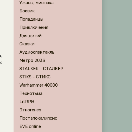
Ужасы, мистика
Боевик
Попаданцы
Приключения
Для детей
Сказки
Аудиоспектакль
,
Метро 2033
х
STALKER - СТАЛКЕР
STIKS - СТИКС
Warhammer 40000
Технотьма
LitRPG
Этногенез
Постапокалипсис
EVE online