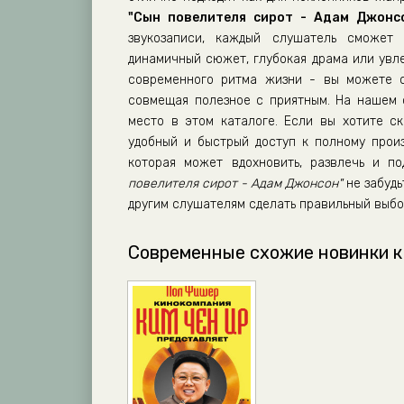
"Сын повелителя сирот - Адам Джонс
звукозаписи, каждый слушатель сможет 
динамичный сюжет, глубокая драма или увл
современного ритма жизни - вы можете сл
совмещая полезное с приятным. На нашем
место в этом каталоге. Если вы хотите ск
удобный и быстрый доступ к полному прои
которая может вдохновить, развлечь и п
повелителя сирот - Адам Джонсон"
не забудь
другим слушателям сделать правильный выбо
Современные схожие новинки к