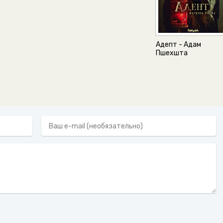
Адепт - Адам
Пшехшта