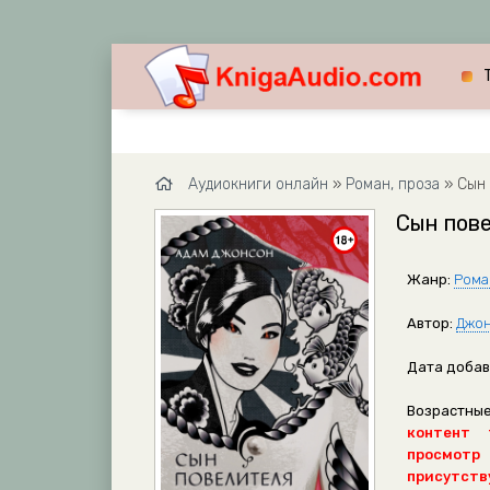
Аудиокниги онлайн
»
Роман, проза
» Сын 
Сын пов
Жанр:
Рома
Автор:
Джон
Дата добав
Возрастные
контент 
просмотр
присутству