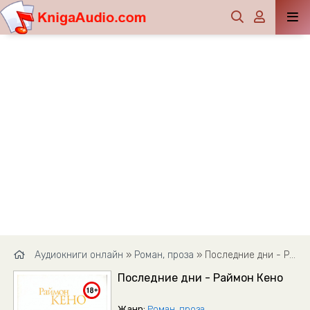
Аудиокниги онлайн
»
Роман, проза
» Последние дни - Раймон Кено
Последние дни - Раймон Кено
Жанр:
Роман, проза