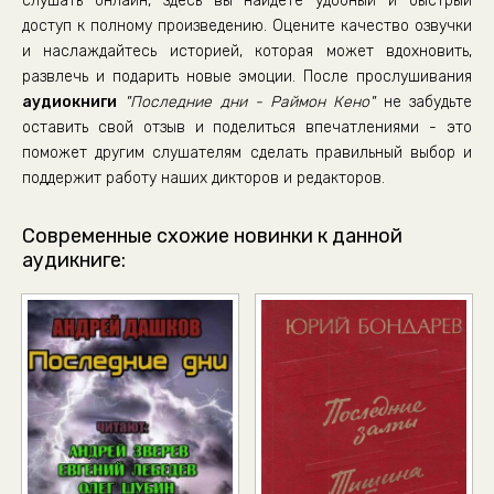
слушать онлайн, здесь вы найдете удобный и быстрый
доступ к полному произведению. Оцените качество озвучки
и наслаждайтесь историей, которая может вдохновить,
развлечь и подарить новые эмоции. После прослушивания
аудиокниги
"Последние дни - Раймон Кено"
не забудьте
оставить свой отзыв и поделиться впечатлениями - это
поможет другим слушателям сделать правильный выбор и
поддержит работу наших дикторов и редакторов.
Современные схожие новинки к данной
аудикниге: