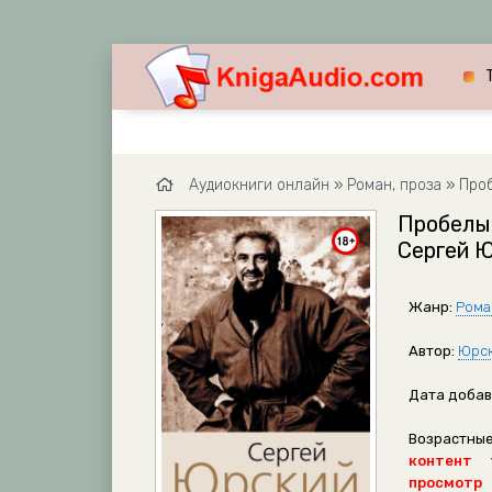
Аудиокниги онлайн
»
Роман, проза
» Проб
Пробелы.
Сергей 
Жанр:
Рома
Автор:
Юрск
Дата добав
Возрастные
контент 
просмотр