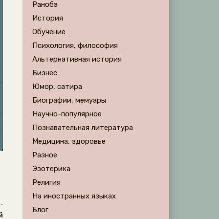
Ранобэ
История
Обучение
Психология, философия
Альтернативная история
Бизнес
Юмор, сатира
Биографии, мемуары
Научно-популярное
Познавательная литература
Медицина, здоровье
Разное
Эзотерика
Религия
На иностранных языках
-
Блог
й