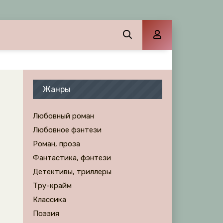
Жанры
Любовный роман
Любовное фэнтези
Роман, проза
Фантастика, фэнтези
Детективы, триллеры
Тру-крайм
Классика
Поэзия