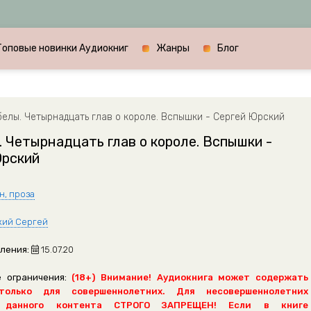
Топовые новинки Аудиокниг
Жанры
Блог
елы. Четырнадцать глав о короле. Вспышки - Сергей Юрский
 Четырнадцать глав о короле. Вспышки -
Юрский
н, проза
ий Сергей
ления:
15.07.20
 ограничения:
(18+) Внимание! Аудиокнига может содержать
только для совершеннолетних. Для несовершеннолетних
 данного контента СТРОГО ЗАПРЕЩЕН! Если в книге