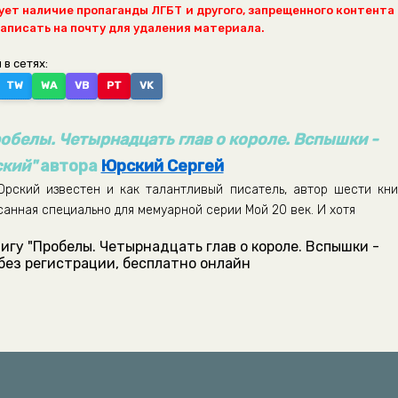
ет наличие пропаганды ЛГБТ и другого, запрещенного контента
написать на почту для удаления материала.
 в сетях:
TW
WA
VB
PT
VK
обелы. Четырнадцать глав о короле. Вспышки -
кий"
автора
Юрский Сергей
рский известен и как талантливый писатель, автор шести кни
исанная специально для мемуарной серии Мой 20 век. И хотя
игу "Пробелы. Четырнадцать глав о короле. Вспышки -
без регистрации, бесплатно онлайн