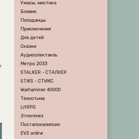
Ужасы, мистика
Боевик
Попаданцы
Приключения
Для детей
Сказки
Аудиоспектакль
Метро 2033
г
STALKER - СТАЛКЕР
STIKS - СТИКС
Warhammer 40000
Технотьма
LitRPG
Этногенез
Постапокалипсис
EVE online