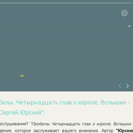
белы. Четырнадцать глав о короле. Вспышки -
Сергей Юрский":
ослушивания?
"Пробелы. Четырнадцать глав о короле. Вспышки 
дение, которое заслуживает вашего внимания. Автор
"Юрски