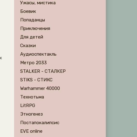
Ужасы, мистика
Боевик
Попаданцы
Приключения
Для детей
Сказки
Аудиоспектакль
х
Метро 2033
STALKER - СТАЛКЕР
STIKS - СТИКС
Warhammer 40000
Технотьма
LitRPG
Этногенез
Постапокалипсис
EVE online