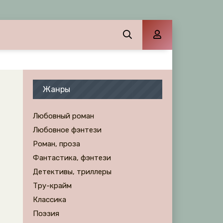
Жанры
Любовный роман
Любовное фэнтези
Роман, проза
Фантастика, фэнтези
Детективы, триллеры
Тру-крайм
Классика
Поэзия