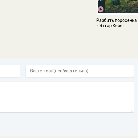
Разбить поросенка
- Этгар Керет