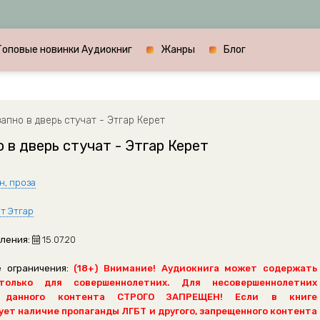
Топовые новинки Аудиокниг
Жанры
Блог
апно в дверь стучат - Этгар Керет
 в дверь стучат - Этгар Керет
н, проза
т Этгар
ления:
15.07.20
 ограничения:
(18+) Внимание! Аудиокнига может содержать
только для совершеннолетних. Для несовершеннолетних
 данного контента СТРОГО ЗАПРЕЩЕН! Если в книге
ет наличие пропаганды ЛГБТ и другого, запрещенного контента