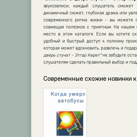
звукозаписи, каждый слушатель сможет 
динамичный сюжет, глубокая драма или увл
современного ритма жизни - вы можете сл
совмещая полезное с приятным. На нашем
место в этом каталоге. Если вы хотите ск
удобный и быстрый доступ к полному прои
которая может вдохновить, развлечь и пода
дверь стучат - Этгар Керет"
не забудьте оста
слушателям сделать правильный выбор и под
Современные схожие новинки к