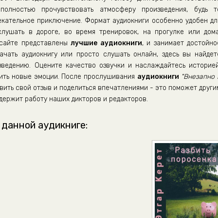
полностью прочувствовать атмосферу произведения, будь т
екательное приключение. Формат аудиокниги особенно удобен дл
ушать в дороге, во время тренировок, на прогулке или дома
 сайте представлены
лучшие аудиокниги
, и занимает достойно
ачать аудиокнигу или просто слушать онлайн, здесь вы найдет
зведению. Оцените качество озвучки и наслаждайтесь историей
рить новые эмоции. После прослушивания
аудиокниги
"Внезапно 
вить свой отзыв и поделиться впечатлениями - это поможет други
держит работу наших дикторов и редакторов.
 данной аудикниге: