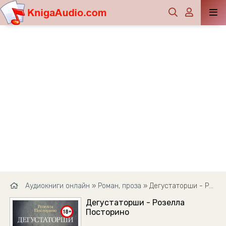
Аудиокниги онлайн
»
Роман, проза
» Дегустаторши - Розелла Посторино
Дегустаторши - Розелла
Посторино