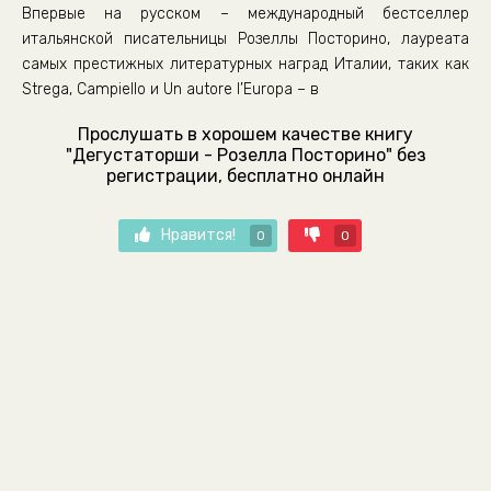
Впервые на русском – международный бестселлер
итальянской писательницы Розеллы Посторино, лауреата
самых престижных литературных наград Италии, таких как
Strega, Campiello и Un autore l’Europa – в
Прослушать в хорошем качестве книгу
"Дегустаторши - Розелла Посторино" без
регистрации, бесплатно онлайн
Нравится!
0
0