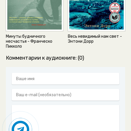
Минуты будничного
Весь невидимый нам свет -
несчастья - Франческо
Энтони Дорр
Пикколо
Комментарии к аудиокниге: (0)