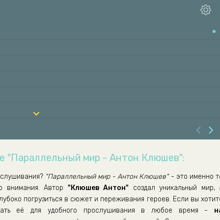
е "Параллельный мир - Антон Клюшев":
ослушивания?
"Параллельный мир - Антон Клюшев"
- это именно т
го внимания. Автор
"Клюшев Антон"
создал уникальный мир, 
лубоко погрузиться в сюжет и переживания героев. Если вы хотит
ать её для удобного прослушивания в любое время -
н