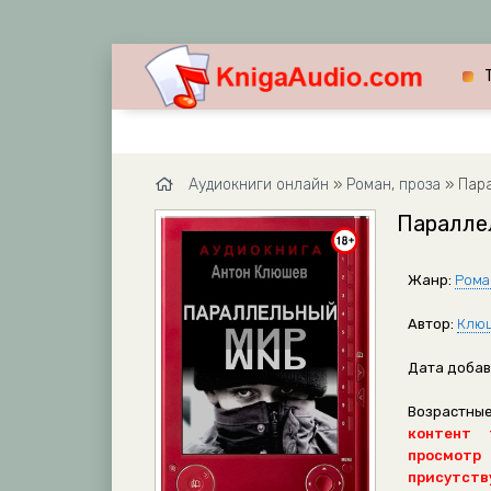
Аудиокниги онлайн
»
Роман, проза
» Пар
Паралле
Жанр:
Рома
Автор:
Клю
Дата добав
Возрастные
контент 
просмотр
присутству