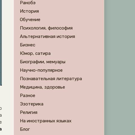
Ранобэ
История
Обучение
Психология, философия
Альтернативная история
Бизнес
Юмор, сатира
Биографии, мемуары
Научно-популярное
Познавательная литература
Медицина, здоровье
Разное
Эзотерика
о
Религия
а
На иностранных языках
е
а
Блог