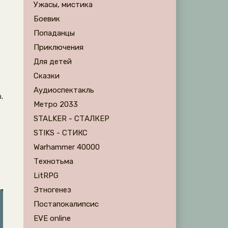
Ужасы, мистика
Боевик
Попаданцы
Приключения
Для детей
Сказки
Аудиоспектакль
,
Метро 2033
STALKER - СТАЛКЕР
STIKS - СТИКС
Warhammer 40000
Технотьма
LitRPG
Этногенез
Постапокалипсис
EVE online