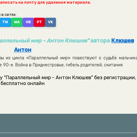
написать на почту для удаления материала.
 в сетях:
TW
WA
VB
PT
VK
аллельный мир - Антон Клюшев"
автора
Клюшев
Антон
зы из цикла «Параллельный мир» повествуют о судьбе мальчика
 90-е. Война в Приднестровье, гибель родителей, скитания
у "Параллельный мир - Антон Клюшев" без регистрации,
бесплатно онлайн