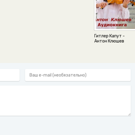
Гитлер Капут -
Антон Клюшев