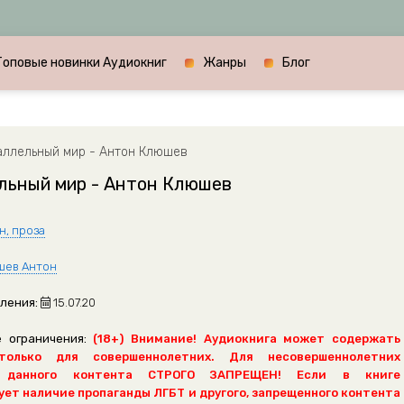
Топовые новинки Аудиокниг
Жанры
Блог
аллельный мир - Антон Клюшев
льный мир - Антон Клюшев
н, проза
шев Антон
ления:
15.07.20
 ограничения:
(18+) Внимание! Аудиокнига может содержать
только для совершеннолетних. Для несовершеннолетних
 данного контента СТРОГО ЗАПРЕЩЕН! Если в книге
ет наличие пропаганды ЛГБТ и другого, запрещенного контента