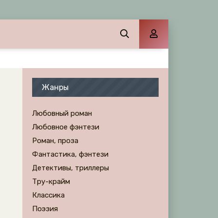
Жанры
Любовный роман
Любовное фэнтези
Роман, проза
Фантастика, фэнтези
Детективы, триллеры
Тру-крайм
Классика
Поэзия